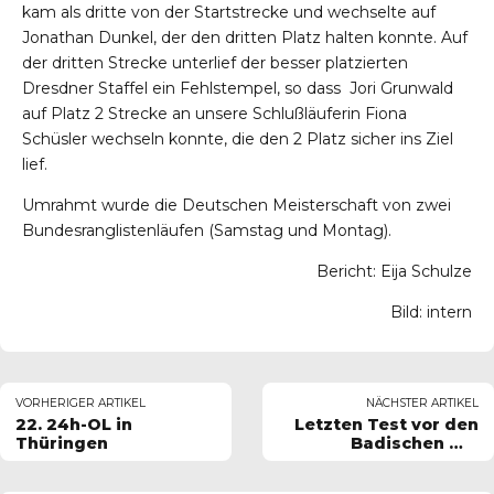
kam als dritte von der Startstrecke und wechselte auf
Jonathan Dunkel, der den dritten Platz halten konnte. Auf
der dritten Strecke unterlief der besser platzierten
Dresdner Staffel ein Fehlstempel, so dass Jori Grunwald
auf Platz 2 Strecke an unsere Schlußläuferin Fiona
Schüsler wechseln konnte, die den 2 Platz sicher ins Ziel
lief.
Umrahmt wurde die Deutschen Meisterschaft von zwei
Bundesranglistenläufen (Samstag und Montag).
Bericht: Eija Schulze
Bild: intern
VORHERIGER ARTIKEL
NÄCHSTER ARTIKEL
22. 24h-OL in
Letzten Test vor den
Thüringen
Badischen mit
Bravour bestanden