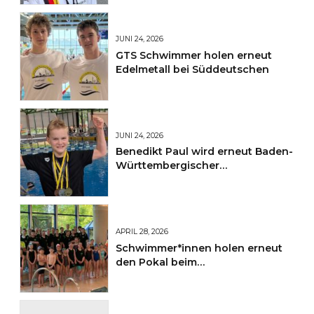
JUNI 24, 2026
GTS Schwimmer holen erneut
Edelmetall bei Süddeutschen
JUNI 24, 2026
Benedikt Paul wird erneut Baden-
Württembergischer
Jahrgangsmeister
APRIL 28, 2026
Schwimmer*innen holen erneut
den Pokal beim
Sportkreisschwimmfest