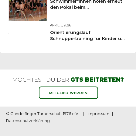
Schwimmer*innen holen erneut
den Pokal beim
Sportkreisschwimmfest
APRIL 5, 2026
Orientierungslauf
Schnuppertraining für Kinder und
Jugendliche
MÖCHTEST DU DER
GTS BEITRETEN?
MITGLIED WERDEN
© Gundelfinger Turnerschaft 1976 e.V. |
Impressum
|
Datenschutzerklärung