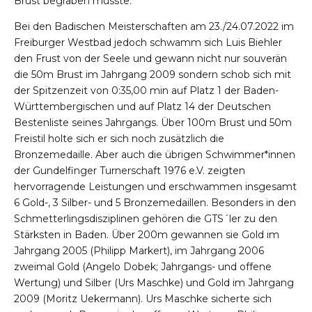
Brust begraben musste.
Bei den Badischen Meisterschaften am 23./24.07.2022 im
Freiburger Westbad jedoch schwamm sich Luis Biehler
den Frust von der Seele und gewann nicht nur souverän
die 50m Brust im Jahrgang 2009 sondern schob sich mit
der Spitzenzeit von 0:35,00 min auf Platz 1 der Baden-
Württembergischen und auf Platz 14 der Deutschen
Bestenliste seines Jahrgangs. Über 100m Brust und 50m
Freistil holte sich er sich noch zusätzlich die
Bronzemedaille. Aber auch die übrigen Schwimmer*innen
der Gundelfinger Turnerschaft 1976 e.V. zeigten
hervorragende Leistungen und erschwammen insgesamt
6 Gold-, 3 Silber- und 5 Bronzemedaillen. Besonders in den
Schmetterlingsdisziplinen gehören die GTS´ler zu den
Stärksten in Baden. Über 200m gewannen sie Gold im
Jahrgang 2005 (Philipp Markert), im Jahrgang 2006
zweimal Gold (Angelo Dobek; Jahrgangs- und offene
Wertung) und Silber (Urs Maschke) und Gold im Jahrgang
2009 (Moritz Uekermann). Urs Maschke sicherte sich