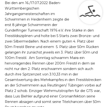
Bei den am 16./17.07.2022 Baden-
Württembergischen
Jahrgangsmeisterschaften im
Schwimmen in Heidenheim zeigte die
erst 8 jährige Schwimmerin der
Gundelfinger Turnerschaft 1976 e.V. ihre Stärke in den
Freistildisziplinen und holte bei 5 Starts zwei Bronze- und
zwei Silbermedaillen. Nach einem guten 4. Platz über
50m Freistil Beine und einem 5. Platz über 50m Rücken
gelangen ihr zunächst jeweils ein 3. Platz über 50m und
100m Freistil. Am Sonntag schwamm Maira ein
hervorragendes Rennen über 200m Freistil in dem sie
nicht nur den 2. Platz erschwamm sondern sich auch
durch ihre Spitzenzeit von 3:10,33 min in der
Gesamtwertung des Mehrkampfes in den Freistilstrecken
an der Schwimmerin aus Reutlingen/ Tübingen vorbei auf
Platz 2 schob. Einziger Wehrmutstropfen für die GTS war,
dass Luis Biehler aufgrund einer Coronainfektion seine
Rennen absagen und somit seine Titelchancen über 50m