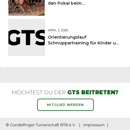
den Pokal beim
Sportkreisschwimmfest
APRIL 5, 2026
Orientierungslauf
Schnuppertraining für Kinder und
Jugendliche
MÖCHTEST DU DER
GTS BEITRETEN?
MITGLIED WERDEN
© Gundelfinger Turnerschaft 1976 e.V. |
Impressum
|