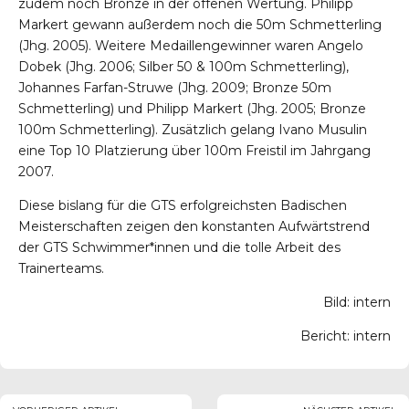
zudem noch Bronze in der offenen Wertung. Philipp
Markert gewann außerdem noch die 50m Schmetterling
(Jhg. 2005). Weitere Medaillengewinner waren Angelo
Dobek (Jhg. 2006; Silber 50 & 100m Schmetterling),
Johannes Farfan-Struwe (Jhg. 2009; Bronze 50m
Schmetterling) und Philipp Markert (Jhg. 2005; Bronze
100m Schmetterling). Zusätzlich gelang Ivano Musulin
eine Top 10 Platzierung über 100m Freistil im Jahrgang
2007.
Diese bislang für die GTS erfolgreichsten Badischen
Meisterschaften zeigen den konstanten Aufwärtstrend
der GTS Schwimmer*innen und die tolle Arbeit des
Trainerteams.
Bild: intern
Bericht: intern