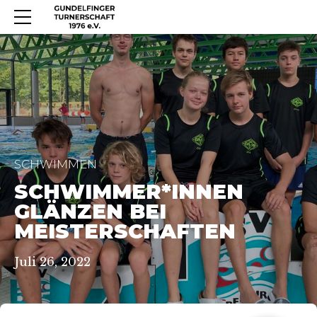
SCHWIMMEN
SCHWIMMER*INNEN
GLÄNZEN BEI
MEISTERSCHAFTEN
Juli 26, 2022