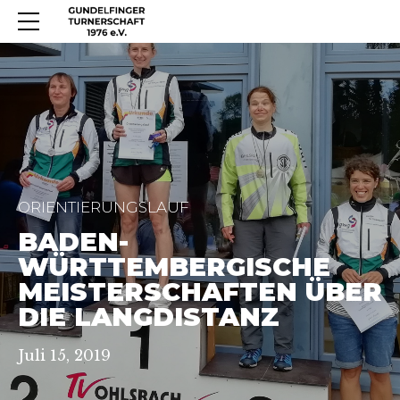
ORIENTIERUNGSLAUF
BADEN-
WÜRTTEMBERGISCHE
MEISTERSCHAFTEN ÜBER
DIE LANGDISTANZ
Juli 15, 2019