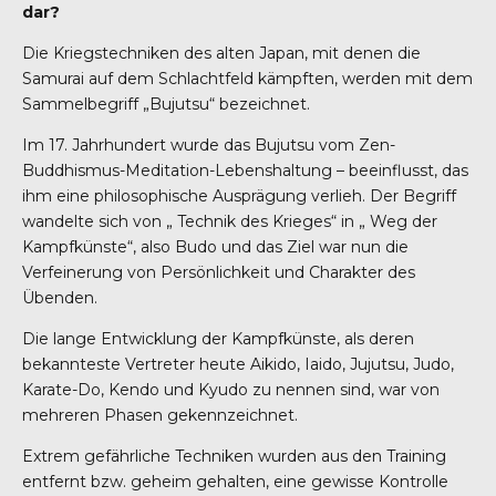
dar?
Die Kriegstechniken des alten Japan, mit denen die
Samurai auf dem Schlachtfeld kämpften, werden mit dem
Sammelbegriff „Bujutsu“ bezeichnet.
Im 17. Jahrhundert wurde das Bujutsu vom Zen-
Buddhismus-Meditation-Lebenshaltung – beeinflusst, das
ihm eine philosophische Ausprägung verlieh. Der Begriff
wandelte sich von „ Technik des Krieges“ in „ Weg der
Kampfkünste“, also Budo und das Ziel war nun die
Verfeinerung von Persönlichkeit und Charakter des
Übenden.
Die lange Entwicklung der Kampfkünste, als deren
bekannteste Vertreter heute Aikido, Iaido, Jujutsu, Judo,
Karate-Do, Kendo und Kyudo zu nennen sind, war von
mehreren Phasen gekennzeichnet.
Extrem gefährliche Techniken wurden aus den Training
entfernt bzw. geheim gehalten, eine gewisse Kontrolle