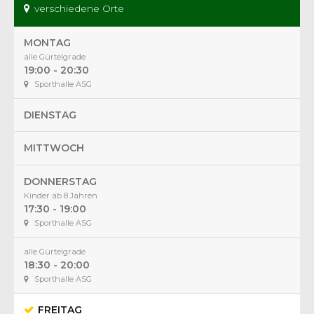
verschiedene Orte
MONTAG
alle Gürtelgrade
19:00 - 20:30
Sporthalle ASG
DIENSTAG
MITTWOCH
DONNERSTAG
Kinder ab 8 Jahren
17:30 - 19:00
Sporthalle ASG
alle Gürtelgrade
18:30 - 20:00
Sporthalle ASG
FREITAG