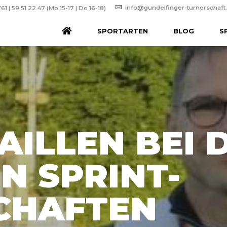
info@gundelfinger-turnerschaft
61 | 59 51 22 47 (Mo 15-17 | Do 16-18)
SPORTARTEN
BLOG
S
AILLEN BEI 
N SPRINT-
CHAFTEN