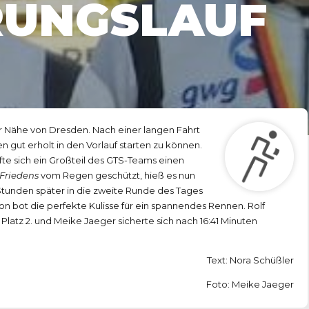
RUNGSLAUF
der Nähe von Dresden. Nach einer langen Fahrt
 gut erholt in den Vorlauf starten zu können.
te sich ein Großteil des GTS-Teams einen
 Friedens
vom Regen geschützt, hieß es nun
Stunden später in die zweite Runde des Tages
ion bot die perfekte Kulisse für ein spannendes Rennen. Rolf
 Platz 2. und Meike Jaeger sicherte sich nach 16:41 Minuten
Text: Nora Schüßler
Foto: Meike Jaeger