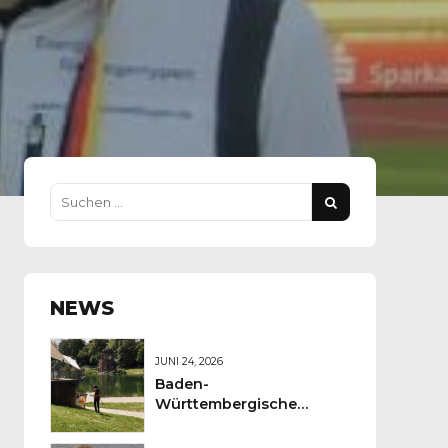
NEWS
JUNI 24, 2026
Baden-
Württembergische
Meisterschaft Sprint-
Orientierungslauf im