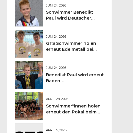
Freiburger Seepark
JUNI 24, 2026
Schwimmer Benedikt
Paul wird Deutscher
Vizemeister
JUNI 24, 2026
GTS Schwimmer holen
erneut Edelmetall bei
Süddeutschen
JUNI 24, 2026
Benedikt Paul wird erneut
Baden-
Württembergischer
Jahrgangsmeister
APRIL 28, 2026
Schwimmer*innen holen
erneut den Pokal beim
Sportkreisschwimmfest
APRIL 5, 2026