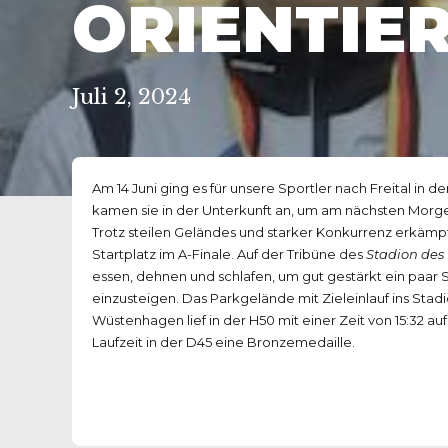
ORIENTIE
Juli 2, 2024
Am 14 Juni ging es für unsere Sportler nach Freital in 
kamen sie in der Unterkunft an, um am nächsten Morgen
Trotz steilen Geländes und starker Konkurrenz erkämpf
Startplatz im A-Finale. Auf der Tribüne des
Stadion des
essen, dehnen und schlafen, um gut gestärkt ein paar 
einzusteigen. Das Parkgelände mit Zieleinlauf ins Stad
Wüstenhagen lief in der H50 mit einer Zeit von 15:32 auf
Laufzeit in der D45 eine Bronzemedaille.